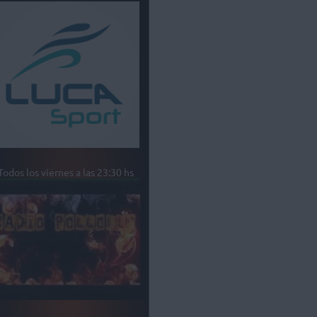
Todos los viernes a las 23:30 hs