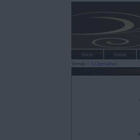
Inicio
Temas
Temas >
S.Operativo