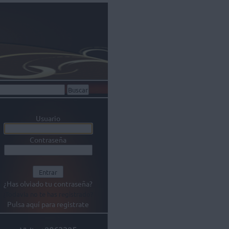
Usuario
Contraseña
¿Has olviado tu contraseña?
¿Todavia no te has registrado?
Pulsa aquí para registrate