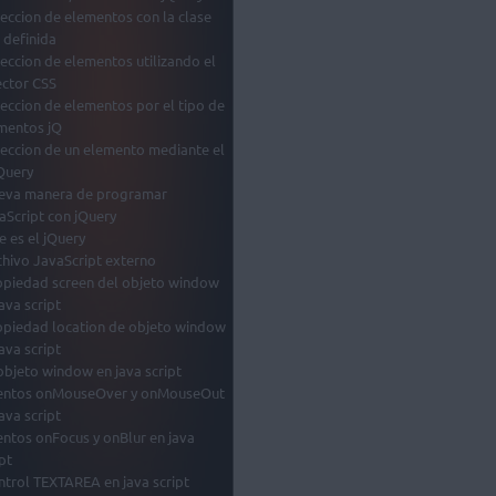
leccion de elementos con la clase
 definida
leccion de elementos utilizando el
ector CSS
leccion de elementos por el tipo de
mentos jQ
leccion de un elemento mediante el
jQuery
eva manera de programar
aScript con jQuery
e es el jQuery
chivo JavaScript externo
opiedad screen del objeto window
ava script
opiedad location de objeto window
ava script
 objeto window en java script
entos onMouseOver y onMouseOut
ava script
entos onFocus y onBlur en java
pt
ntrol TEXTAREA en java script