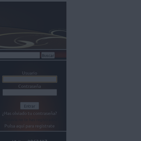
Usuario
Contraseña
¿Has olviado tu contraseña?
¿Todavia no te has registrado?
Pulsa aquí para registrate