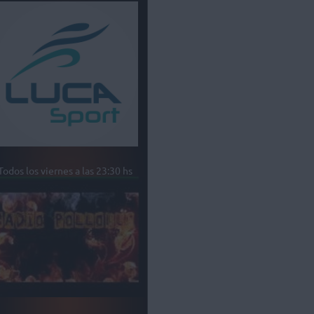
Todos los viernes a las 23:30 hs